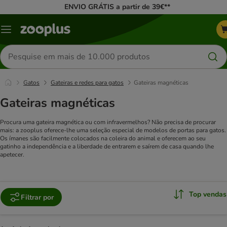
ENVIO GRÁTIS a partir de 39€**
Menu
Pesquisar
produtos
Gatos
Gateiras e redes para gatos
Gateiras magnéticas
Gateiras magnéticas
Procura uma gateira magnética ou com infravermelhos? Não precisa de procurar
mais: a zooplus oferece-lhe uma seleção especial de modelos de portas para gatos.
Os ímanes são facilmente colocados na coleira do animal e oferecem ao seu
gatinho a independência e a liberdade de entrarem e saírem de casa quando lhe
apetecer.
Top vendas
Filtrar por