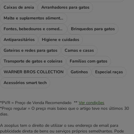
Caixas de areia
Arranhadores para gatos
Malte e suplementos alimentares
Fontes, bebedouros e comedouros
Brinquedos para gatos
Antiparasitários
Higiene e cuidados
Gateiras e redes para gatos
Camas e casas
Transporte de gatos e coleiras
Famílias com gatos
WARNER BROS COLLECTION
Gatinhos
Especial raças
Acessórios smart tech
*PVR = Preço de Venda Recomendado **
Ver condições
*Preço regular = O preço mais baixo que o artigo teve nos últimos 30
dias.
A zooplus tem o direito de utilizar o seu endereço de email para
publicidade direta de bens ou serviços próprios semelhantes. Pode