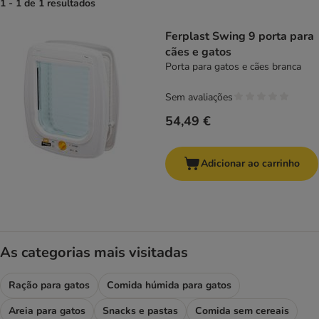
1 - 1 de 1 resultados
product items have been changed
Ferplast Swing 9 porta para
cães e gatos
Porta para gatos e cães branca
Sem avaliações
54,49 €
Adicionar ao carrinho
As categorias mais visitadas
Ração para gatos
Comida húmida para gatos
Areia para gatos
Snacks e pastas
Comida sem cereais