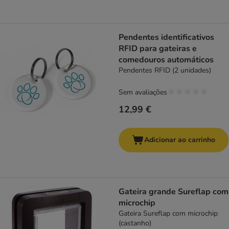
Pendentes identificativos
RFID para gateiras e
comedouros automáticos
Pendentes RFID (2 unidades)
Sem avaliações
12,99 €
Adicionar ao carrinho
Gateira grande Sureflap com
microchip
Gateira Sureflap com microchip
(castanho)