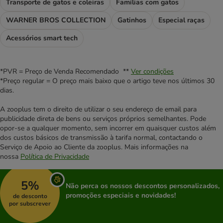
Transporte de gatos e coleiras
Famílias com gatos
WARNER BROS COLLECTION
Gatinhos
Especial raças
Acessórios smart tech
*PVR = Preço de Venda Recomendado **
Ver condições
*Preço regular = O preço mais baixo que o artigo teve nos últimos 30
dias.
A zooplus tem o direito de utilizar o seu endereço de email para
publicidade direta de bens ou serviços próprios semelhantes. Pode
opor-se a qualquer momento, sem incorrer em quaisquer custos além
dos custos básicos de transmissão à tarifa normal, contactando o
Serviço de Apoio ao Cliente da zooplus. Mais informações na
nossa
Política de Privacidade
5%
Não perca os nossos descontos personalizados,
promoções especiais e novidades!
de desconto
por subscrever