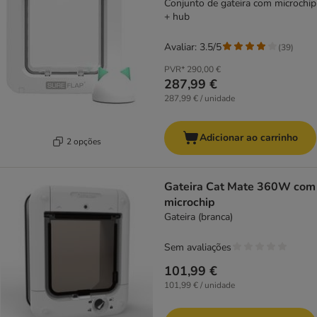
Conjunto de gateira com microchip
+ hub
Avaliar: 3.5/5
(
39
)
PVR*
290,00 €
287,99 €
287,99 € / unidade
Adicionar ao carrinho
2 opções
Gateira Cat Mate 360W com
microchip
Gateira (branca)
Sem avaliações
101,99 €
101,99 € / unidade