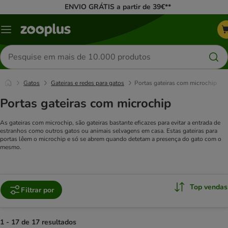
ENVIO GRÁTIS a partir de 39€**
Menu
Pesquisar
produtos
Gatos
Gateiras e redes para gatos
Portas gateiras com microchip
Portas gateiras com microchip
As gateiras com microchip, são gateiras bastante eficazes para evitar a entrada de
estranhos como outros gatos ou animais selvagens em casa. Estas gateiras para
portas lêem o microchip e só se abrem quando detetam a presença do gato com o
mesmo.
Top vendas
Filtrar por
1 - 17 de 17 resultados