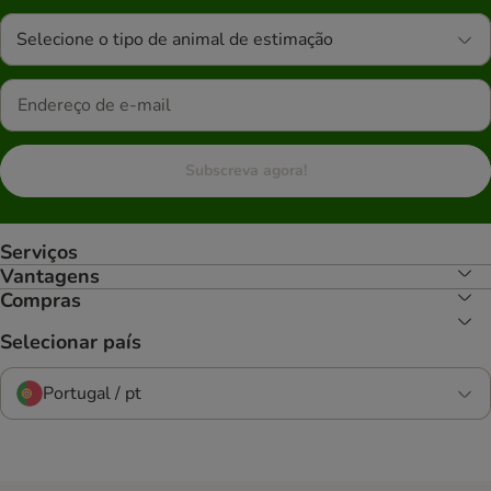
Selecione o tipo de animal de estimação
Subscreva agora!
Serviços
Vantagens
Compras
Selecionar país
Portugal / pt