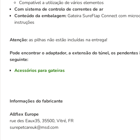
Compatível a utilização de vários elementos
Com sistema de controlo de correntes de ar
Conteúdo da embalagem:
Gateira SureFlap Connect com microc
instruções
Atenção:
as pilhas não estão incluídas na entrega!
Pode encontrar o adaptador, a extensão do túnel, os pendentes id
seguinte:
Acessórios para gateiras
Informações do fabricante
Allflex Europe
rue des Eaux35, 35500, Vitré, FR
surepetcareuk@msd.com