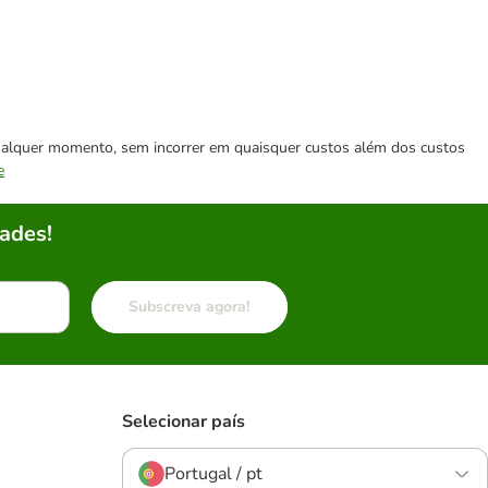
 qualquer momento, sem incorrer em quaisquer custos além dos custos
e
ades!
Subscreva agora!
Selecionar país
Portugal / pt