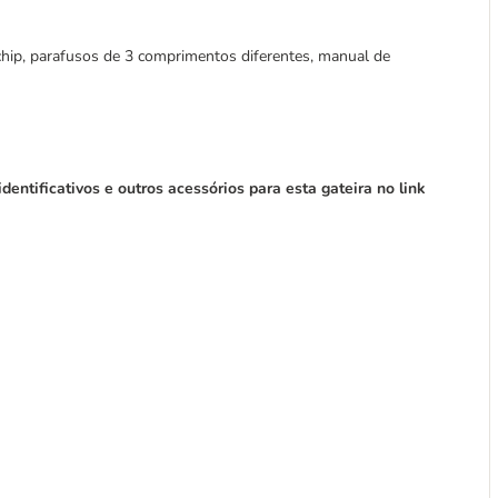
hip, parafusos de 3 comprimentos diferentes, manual de
entificativos e outros acessórios para esta gateira no link