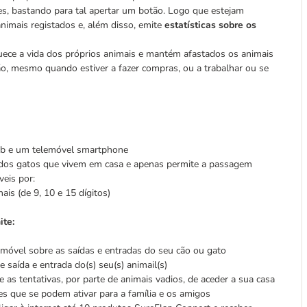
es, bastando para tal apertar um botão. Logo que estejam
animais registados e, além disso, emite
estatísticas sobre os
uece a vida dos próprios animais e mantém afastados os animais
mão, mesmo quando estiver a fazer compras, ou a trabalhar ou se
b e um telemóvel smartphone
 dos gatos que vivem em casa e apenas permite a passagem
eis por:
is (de 9, 10 e 15 dígitos)
ite:
móvel sobre as saídas e entradas do seu cão ou gato
 saída e entrada do(s) seu(s) animail(s)
 as tentativas, por parte de animais vadios, de aceder a sua casa
 que se podem ativar para a família e os amigos