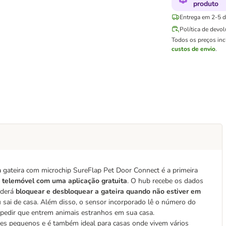
produto
Entrega em 2-5 di
Política de devo
Todos os preços in
custos de envio
.
a gateira com microchip SureFlap Pet Door Connect é a primeira
o telemóvel com uma aplicação gratuita
. O hub recebe os dados
oderá
bloquear e desbloquear a gateira quando não estiver em
sai de casa. Além disso, o sensor incorporado lê o número do
pedir que entrem animais estranhos em sua casa.
ães pequenos e é também ideal para casas onde vivem vários