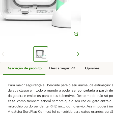
Descrição de produto
Descarregar PDF
Opiniões
Para maior segurança e liberdade para o seu animal de estimação: 
da sua classe em todo o mundo a poder ser
controlada a partir d
da gateira e emite-os para o seu telemóvel. Deste modo, não só p
casa
, como também saberá sempre que o seu cão ou gato entra ou 
microchip ou do pendente RFID incluído no envio. Assim poderá im
A gateira SureFlap Connect foi concebida para gatos grandes ou c