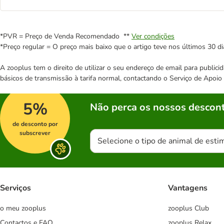
*PVR = Preço de Venda Recomendado **
Ver condições
*Preço regular = O preço mais baixo que o artigo teve nos últimos 30 di
A zooplus tem o direito de utilizar o seu endereço de email para publi
básicos de transmissão à tarifa normal, contactando o Serviço de Apoi
5%
Não perca os nossos descont
de desconto por
subscrever
Selecione o tipo de animal de esti
Serviços
Vantagens
o meu zooplus
zooplus Club
Contactos e FAQ
zooplus Relax