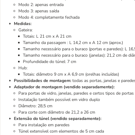
Modo 2: apenas entrada
Modo 3: apenas saída
Modo 4: completamente fechada
Medidas:
Gateira:
Totais: L 21 cm x A 21 cm
Tamanho da passagem : L 14,2 cm x A 12 cm (aprox.)
Tamanho necessário para o buraco (portas e paredes): L 16
Tamanho necessário para o buraco (janelas): 21,2 cm de di
Profundidade do túnel: 7 cm
Hub:
Totais: diâmetro 9 cm x A 6,9 cm (orelhas incluídas)
Possibilidades de montagem:
todas as portas, janelas e parede
Adaptador de montagem (vendido separadamente):
Para portas de vidro, janelas, paredes e certos tipos de portas 
Instalação também possível em vidro duplo
Diâmetro: 28,5 cm
Para corte com diâmetro de 21,2 a 26 cm
Extensão do túnel (vendido separadamente)
:
Para instalação em paredes
Túnel extensível com elementos de 5 cm cada