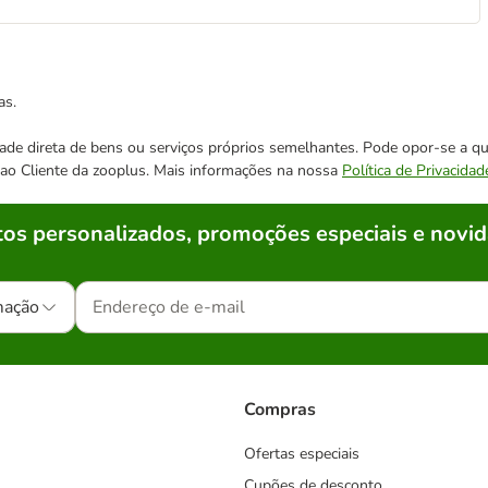
as.
cidade direta de bens ou serviços próprios semelhantes. Pode opor-se a
o ao Cliente da zooplus. Mais informações na nossa
Política de Privacidad
os personalizados, promoções especiais e novid
mação
Compras
Ofertas especiais
Cupões de desconto