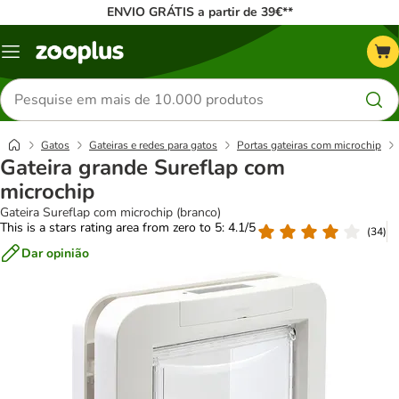
ENVIO GRÁTIS a partir de 39€**
Menu
Pesquisar
produtos
Gatos
Gateiras e redes para gatos
Portas gateiras com microchip
Gateira grande Sureflap com
microchip
Gateira Sureflap com microchip (branco)
This is a stars rating area from zero to 5: 4.1/5
(
34
)
Dar opinião