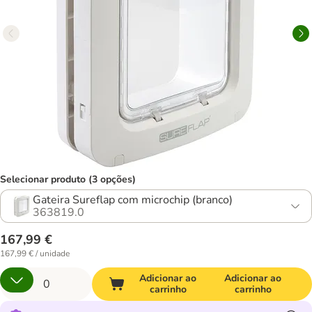
Selecionar produto (3 opções)
Gateira Sureflap com microchip (branco)
363819.0
167,99 €
167,99 € / unidade
Adicionar ao
Adicionar ao
carrinho
carrinho