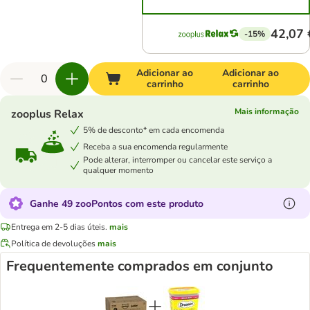
42,07 
-15%
Adicionar ao
Adicionar ao
carrinho
carrinho
Mais informação
zooplus Relax
5% de desconto* em cada encomenda
Receba a sua encomenda regularmente
Pode alterar, interromper ou cancelar este serviço a
qualquer momento
Ganhe 49 zooPontos com este produto
Entrega em 2-5 dias úteis.
mais
Política de devoluções
mais
Frequentemente comprados em conjunto