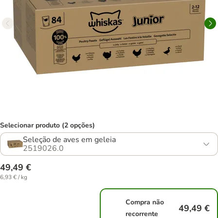
Selecionar produto (2 opções)
Seleção de aves em geleia
2519026.0
49,49 €
6,93 € / kg
Compra não
49,49 €
recorrente