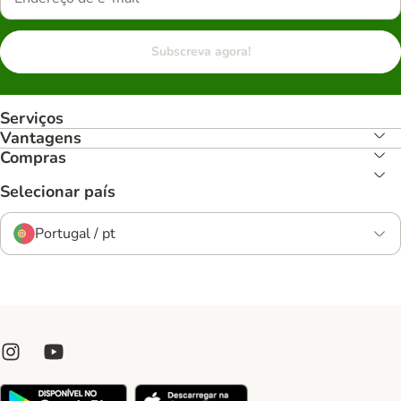
Subscreva agora!
Serviços
Vantagens
Compras
Selecionar país
Portugal / pt