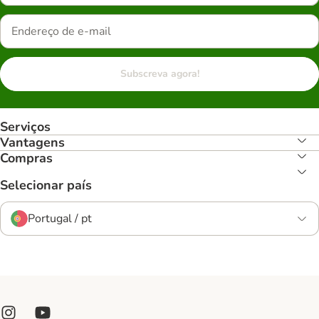
Subscreva agora!
Serviços
Vantagens
Compras
Selecionar país
Portugal / pt