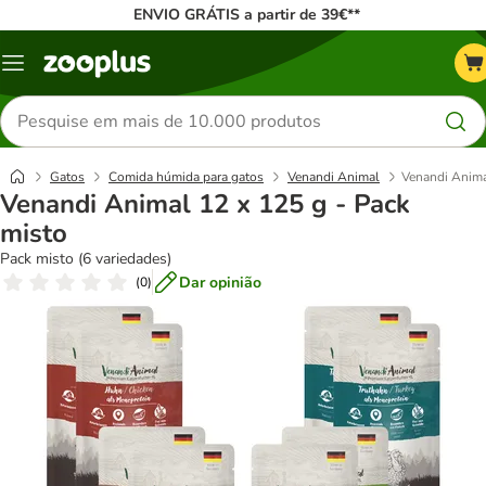
ENVIO GRÁTIS a partir de 39€**
Menu
Pesquisar
produtos
Gatos
Comida húmida para gatos
Venandi Animal
Venandi Anima
Venandi Animal 12 x 125 g - Pack
misto
Pack misto (6 variedades)
Dar opinião
(
0
)