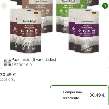
Pack misto (6 variedades)
1879816.0
30,49 €
20,33 € / kg
Compra não
30,49 €
recorrente