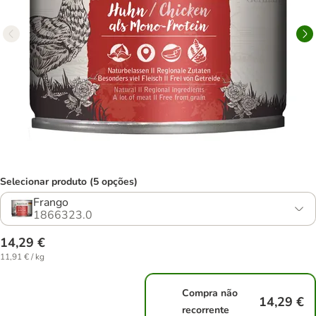
Selecionar produto (5 opções)
Frango
1866323.0
14,29 €
11,91 € / kg
Compra não
14,29 €
recorrente