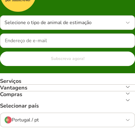
Selecione o tipo de animal de estimação
Subscreva agora!
Serviços
Vantagens
Compras
Selecionar país
Portugal / pt