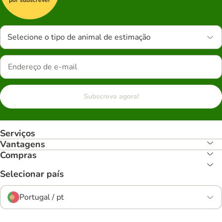
Selecione o tipo de animal de estimação
Subscreva agora!
Serviços
Vantagens
Compras
Selecionar país
Portugal / pt