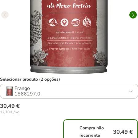
Selecionar produto (2 opções)
Frango
1866297.0
30,49 €
12,70 € / kg
Compra não
30,49 €
recorrente