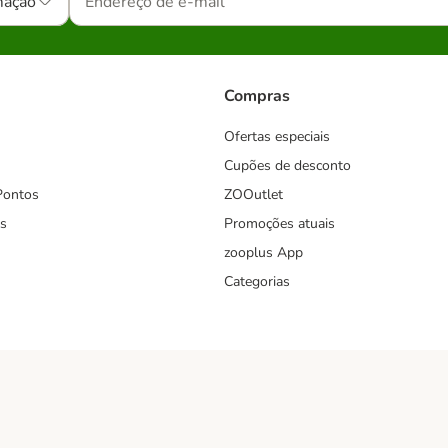
mação
Compras
Ofertas especiais
Cupões de desconto
Pontos
ZOOutlet
s
Promoções atuais
zooplus App
Categorias