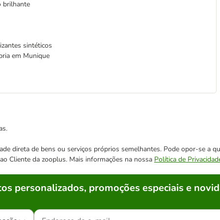
 brilhante
zantes sintéticos
pria em Munique
as.
cidade direta de bens ou serviços próprios semelhantes. Pode opor-se a
o ao Cliente da zooplus. Mais informações na nossa
Política de Privacidad
os personalizados, promoções especiais e novid