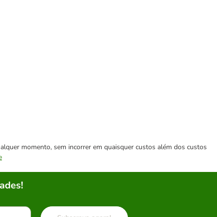
 qualquer momento, sem incorrer em quaisquer custos além dos custos
e
ades!