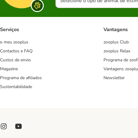
Selecione o tipo de animal de esti
Serviços
Vantagens
o meu zooplus
zooplus Club
Contactos e FAQ
zooplus Relax
Custos de envio
Programa de zoo
Magazine
Vantagens zooplu
Programa de afiliados
Newsletter
Sustentabilidade