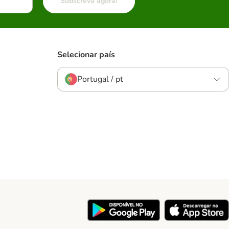
Subscreva agora!
Selecionar país
Portugal / pt