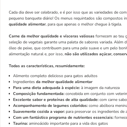
Cada dia deve ser celebrado, e é por isso que as variedades de c
pequeno banquete diário! Os menus requintados são compostos i
qualidade alimentar
, para que apenas o melhor chegue à tigela.
Carne da melhor qualidade e vísceras valiosas
fornecem ao teu g
seleção de vegetais garante uma paleta de sabores variada. Além d
óleo de peixe, que contribuem para uma pele suave e um pelo bonito
alimentação natural e, por isso,
não são utilizados açúcar, conser
Todas as características, resumidamente:
Alimento completo delicioso para gatos adultos
Ingredientes
da melhor qualidade alimentar
Para uma dieta adequada à espécie:
à imagem da natureza
Composição fundamentada:
concebida em conjunto com veterin
Excelente sabor e proteínas de alta qualidade:
com carne sabor
Acompanhamento de legumes coloridos:
como abóbora menina,
Suavemente cozida a vapor:
para preservar os ingredientes de 
Com um fantástico programa de nutrientes essenciais:
fornece
Taurina:
aminoácido importante para a vida dos gatos