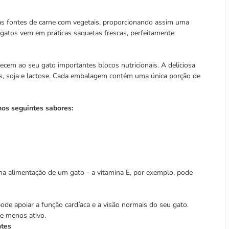
s fontes de carne com vegetais, proporcionando assim uma
 gatos vem em práticas saquetas frescas, perfeitamente
ecem ao seu gato importantes blocos nutricionais. A deliciosa
tes, soja e lactose. Cada embalagem contém uma única porção de
os seguintes sabores:
a alimentação de um gato - a vitamina E, por exemplo, pode
ode apoiar a função cardíaca e a visão normais do seu gato.
 e menos ativo.
ntes