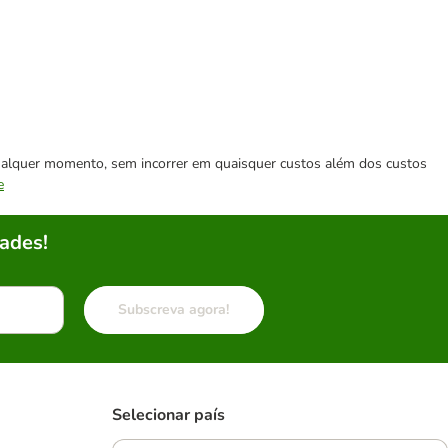
 qualquer momento, sem incorrer em quaisquer custos além dos custos
e
ades!
Subscreva agora!
Selecionar país