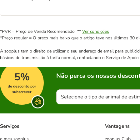
*PVR = Preço de Venda Recomendado **
Ver condições
*Preço regular = O preço mais baixo que o artigo teve nos últimos 30 di
A zooplus tem o direito de utilizar o seu endereço de email para publi
básicos de transmissão à tarifa normal, contactando o Serviço de Apoi
5%
Não perca os nossos descont
de desconto por
subscrever
Selecione o tipo de animal de esti
Serviços
Vantagens
o meu zooplus
zooplus Club