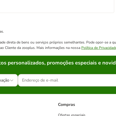
as.
cidade direta de bens ou serviços próprios semelhantes. Pode opor-se a
o ao Cliente da zooplus. Mais informações na nossa
Política de Privacidad
os personalizados, promoções especiais e novid
mação
Compras
Ofertas especiais