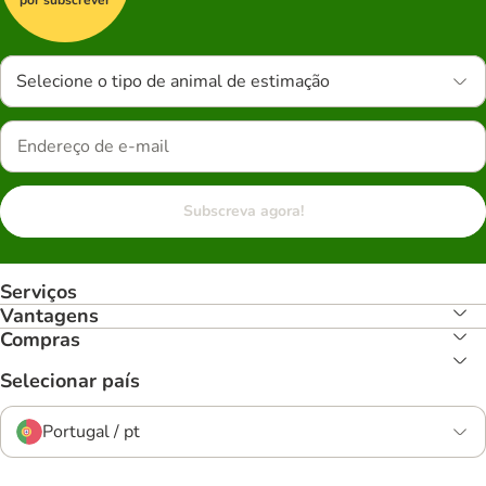
Selecione o tipo de animal de estimação
Subscreva agora!
Serviços
Vantagens
Compras
Selecionar país
Portugal / pt