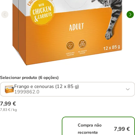
Selecionar produto (6 opções)
Frango e cenouras (12 x 85 g)
1999862.0
7,99 €
7,83 € / kg
Compra não
7,99 €
recorrente