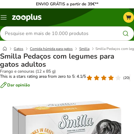
ENVIO GRÁTIS a partir de 39€**
Menu
Pesquisar
produtos
Gatos
Comida húmida para gatos
Smilla
Smilla Pedaços com leg
Smilla Pedaços com legumes para
gatos adultos
Frango e cenouras (12 x 85 g)
This is a stars rating area from zero to 5: 4.1/5
(
20
)
Dar opinião