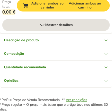
Preço
Adicionar ambos ao
Adicionar ambos ao
total
carrinho
carrinho
0,00 €
Mostrar detalhes
Descrição de produto
Composição
Quantidade recomendada
Opiniões
*PVR = Preço de Venda Recomendado **
Ver condições
*Preço regular = O preço mais baixo que o artigo teve nos últimos 30
dias.