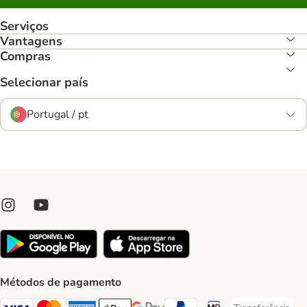
Serviços
Vantagens
Compras
Selecionar país
Portugal / pt
Métodos de pagamento