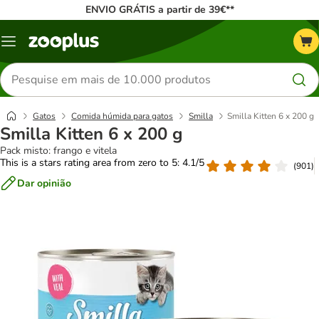
ENVIO GRÁTIS a partir de 39€**
Menu
Pesquisar
produtos
Gatos
Comida húmida para gatos
Smilla
Smilla Kitten 6 x 200 g
Smilla Kitten 6 x 200 g
Pack misto: frango e vitela
This is a stars rating area from zero to 5: 4.1/5
(
901
)
Dar opinião