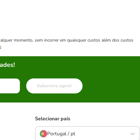
 qualquer momento, sem incorrer em quaisquer custos além dos custos
e
ades!
Subscreva agora!
Selecionar país
Portugal / pt