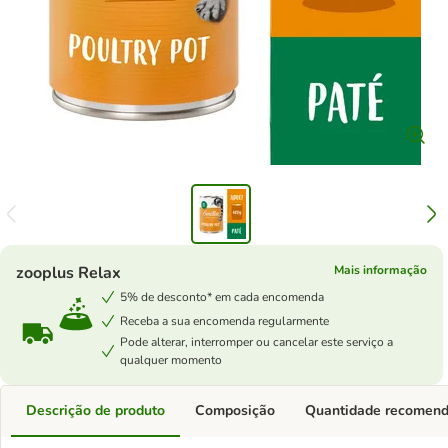
zooplus Relax
Mais informação
5% de desconto* em cada encomenda
Receba a sua encomenda regularmente
Pode alterar, interromper ou cancelar este serviço a
qualquer momento
Descrição de produto
Composição
Quantidade recomen