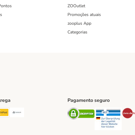
Pontos
ZOOutlet
s
Promoções atuais
zooplus App
Categorias
trega
Pagamento seguro
ping Method
TExpress Shipping Method
InPost Shipping Method
Paack Shipping Method
Security
Securit
hod