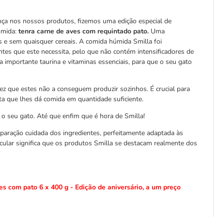
iança nos nossos produtos, fizemos uma edição especial de
omida:
tenra carne de aves com requintado pato.
Uma
tes e sem quaisquer cereais. A comida húmida Smilla foi
ntes que este necessita, pelo que não contém intensificadores de
da importante taurina e vitaminas essenciais, para que o seu gato
ez que estes não a conseguem produzir sozinhos. É crucial para
a que lhes dá comida em quantidade suficiente.
 o seu gato. Até que enfim que é hora de Smilla!
paração cuidada dos ingredientes, perfeitamente adaptada às
icular significa que os produtos Smilla se destacam realmente dos
es com pato 6 x 400 g - Edição de aniversário, a um preço