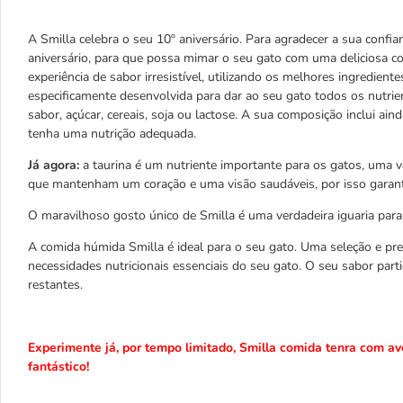
A Smilla celebra o seu 10º aniversário. Para agradecer a sua conf
aniversário, para que possa mimar o seu gato com uma deliciosa c
experiência de sabor irresistível, utilizando os melhores ingredien
especificamente desenvolvida para dar ao seu gato todos os nutrie
sabor, açúcar, cereais, soja ou lactose. A sua composição inclui ain
tenha uma nutrição adequada.
Já agora:
a taurina é um nutriente importante para os gatos, uma v
que mantenham um coração e uma visão saudáveis, por isso garant
O maravilhoso gosto único de Smilla é uma verdadeira iguaria para
A comida húmida Smilla é ideal para o seu gato. Uma seleção e pre
necessidades nutricionais essenciais do seu gato. O seu sabor part
restantes.
Experimente já, por tempo limitado, Smilla comida tenra com av
fantástico!