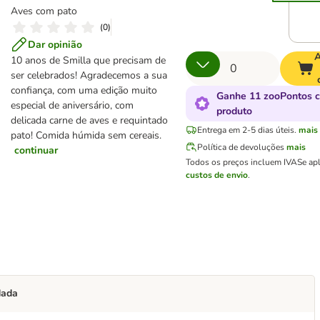
Aves com pato
(
0
)
Dar opinião
A
10 anos de Smilla que precisam de
ser celebrados! Agradecemos a sua
confiança, com uma edição muito
Ganhe 11 zooPontos 
especial de aniversário, com
produto
delicada carne de aves e requintado
Entrega em 2-5 dias úteis.
mais
pato! Comida húmida sem cereais.
Política de devoluções
mais
continuar
Todos os preços incluem IVA
Se ap
custos de envio
.
dada