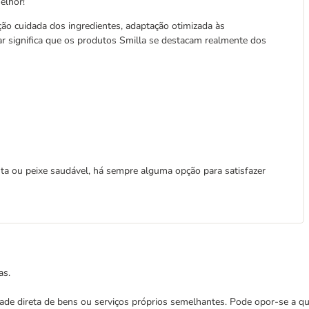
elhor!
ção cuidada dos ingredientes, adaptação otimizada às
lar significa que os produtos Smilla se destacam realmente dos
enta ou peixe saudável, há sempre alguma opção para satisfazer
as.
cidade direta de bens ou serviços próprios semelhantes. Pode opor-se a