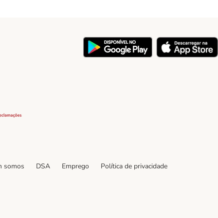
y
Security
 somos
DSA
Emprego
Política de privacidade