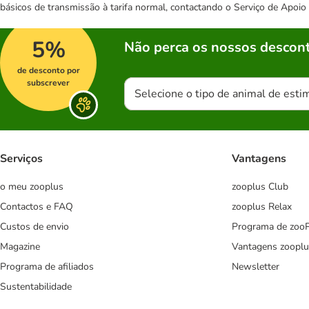
básicos de transmissão à tarifa normal, contactando o Serviço de Apoi
5%
Não perca os nossos descont
de desconto por
subscrever
Selecione o tipo de animal de esti
Serviços
Vantagens
o meu zooplus
zooplus Club
Contactos e FAQ
zooplus Relax
Custos de envio
Programa de zoo
Magazine
Vantagens zooplu
Programa de afiliados
Newsletter
Sustentabilidade