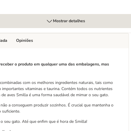
Mostrar detalhes
dada
Opiniões
e receber o produto em qualquer uma das embalagens, mas
s combinadas com os melhores ingredientes naturais, tais como
m importantes vitaminas e taurina. Contém todos os nutrientes
la de aves Smilla é uma forma saudável de mimar o seu gato.
e não a conseguem produzir sozinhos. É crucial que mantenha o
 suficiente.
 o seu gato. Até que enfim que é hora de Smilla!