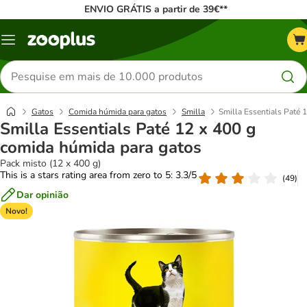
ENVIO GRÁTIS a partir de 39€**
Menu
Pesquisar
produtos
Gatos
Comida húmida para gatos
Smilla
Smilla Essentials Paté 
Smilla Essentials Paté 12 x 400 g
comida húmida para gatos
Pack misto (12 x 400 g)
This is a stars rating area from zero to 5: 3.3/5
(
49
)
Dar opinião
Novo!