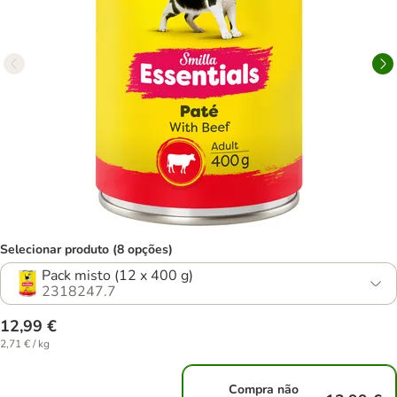
Selecionar produto (8 opções)
Pack misto (12 x 400 g)
2318247.7
12,99 €
2,71 € / kg
Compra não