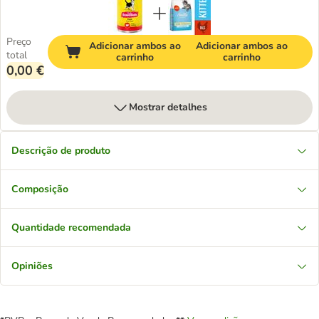
Preço
Adicionar ambos ao
Adicionar ambos ao
total
carrinho
carrinho
0,00 €
Mostrar detalhes
Descrição de produto
Composição
Quantidade recomendada
Opiniões