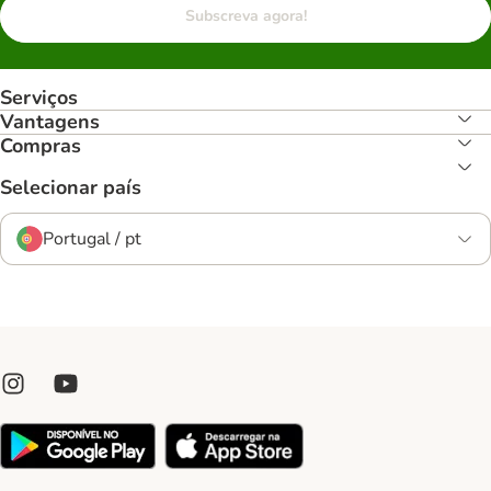
Subscreva agora!
Serviços
Vantagens
Compras
Selecionar país
Portugal / pt