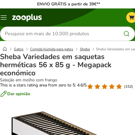
ENVIO GRÁTIS a partir de 39€**
Menu
Pesquisar
produtos
Gatos
Comida húmida para gatos
Sheba
Sheba Variedades em sa
Sheba Variedades em saquetas
herméticas 56 x 85 g - Megapack
económico
Seleção em molho com frango
This is a stars rating area from zero to 5: 4.6/5
(
152
)
Dar opinião