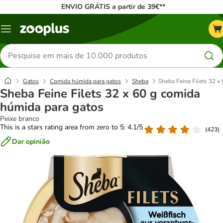
ENVIO GRÁTIS a partir de 39€**
Menu
Pesquisar
produtos
Gatos
Comida húmida para gatos
Sheba
Sheba Feine Filets 32 x
Sheba Feine Filets 32 x 60 g comida
húmida para gatos
Peixe branco
This is a stars rating area from zero to 5: 4.1/5
(
423
)
Dar opinião