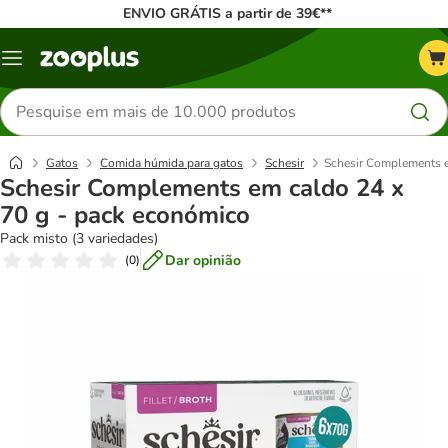
ENVIO GRÁTIS a partir de 39€**
Menu
Pesquisar
produtos
Gatos
Comida húmida para gatos
Schesir
Schesir Complements e
Schesir Complements em caldo 24 x
70 g - pack económico
Pack misto (3 variedades)
Dar opinião
(
0
)