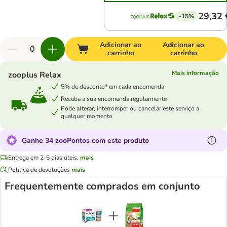
29,32 
-15%
Adicionar ao
Adicionar ao
carrinho
carrinho
Mais informação
zooplus Relax
5% de desconto* em cada encomenda
Receba a sua encomenda regularmente
Pode alterar, interromper ou cancelar este serviço a
qualquer momento
Ganhe 34 zooPontos com este produto
Entrega em 2-5 dias úteis.
mais
Política de devoluções
mais
Frequentemente comprados em conjunto