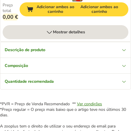
Preço
Adicionar ambos ao
Adicionar ambos ao
total
carrinho
carrinho
0,00 €
Mostrar detalhes
Descrição de produto
Composição
Quantidade recomendada
*PVR = Preço de Venda Recomendado **
Ver condições
*Preço regular = O preço mais baixo que o artigo teve nos últimos 30
dias.
A zooplus tem o direito de utilizar o seu endereço de email para