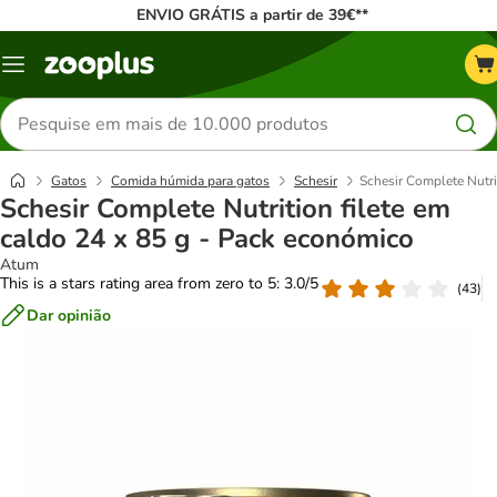
ENVIO GRÁTIS a partir de 39€**
Menu
Pesquisar
produtos
Gatos
Comida húmida para gatos
Schesir
Schesir Complete Nutri
Schesir Complete Nutrition filete em
caldo 24 x 85 g - Pack económico
Atum
This is a stars rating area from zero to 5: 3.0/5
(
43
)
Dar opinião