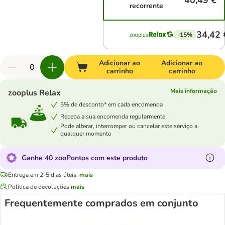
40,49 €
recorrente
34,42 
-15%
Adicionar ao
Adicionar ao
carrinho
carrinho
Mais informação
zooplus Relax
5% de desconto* em cada encomenda
Receba a sua encomenda regularmente
Pode alterar, interromper ou cancelar este serviço a
qualquer momento
Ganhe 40 zooPontos com este produto
Entrega em 2-5 dias úteis.
mais
Política de devoluções
mais
Frequentemente comprados em conjunto