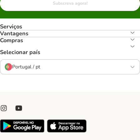
Subscreva agora!
Serviços
Vantagens
Compras
Selecionar país
Portugal / pt