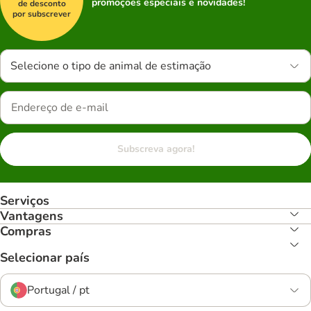
promoções especiais e novidades!
de desconto
por subscrever
Selecione o tipo de animal de estimação
Subscreva agora!
Serviços
Vantagens
Compras
Selecionar país
Portugal / pt