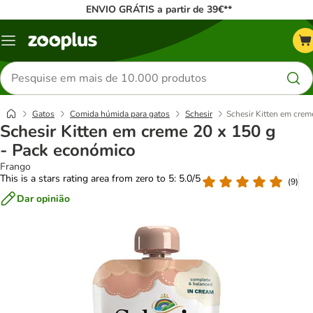
ENVIO GRÁTIS a partir de 39€**
Menu
Pesquisar
produtos
Gatos
Comida húmida para gatos
Schesir
Schesir Kitten em crem
Schesir Kitten em creme 20 x 150 g
- Pack económico
Frango
This is a stars rating area from zero to 5: 5.0/5
(
9
)
Dar opinião