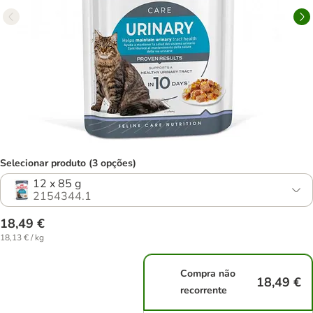
Selecionar produto (3 opções)
12 x 85 g
2154344.1
18,49 €
18,13 € / kg
Compra não
18,49 €
recorrente