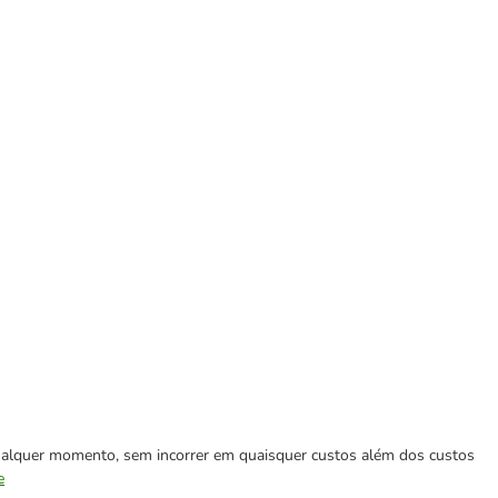
 qualquer momento, sem incorrer em quaisquer custos além dos custos
e