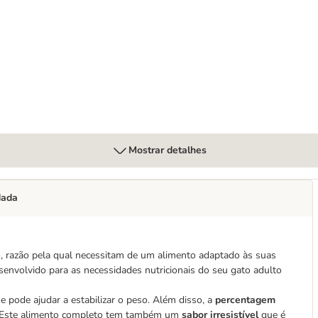
Mostrar detalhes
dada
o, razão pela qual necessitam de um alimento adaptado às suas
esenvolvido para as necessidades nutricionais do seu gato adulto
o
e pode ajudar a estabilizar o peso. Além disso, a
percentagem
. Este alimento completo tem também um
sabor irresistível
que é