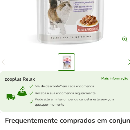
zooplus Relax
Mais informação
5% de desconto* em cada encomenda
Receba a sua encomenda regularmente
Pode alterar, interromper ou cancelar este serviço a
qualquer momento
Frequentemente comprados em conjun