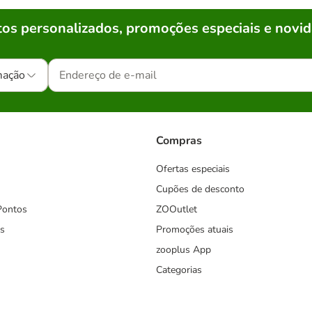
os personalizados, promoções especiais e novid
mação
Compras
Ofertas especiais
Cupões de desconto
Pontos
ZOOutlet
s
Promoções atuais
zooplus App
Categorias