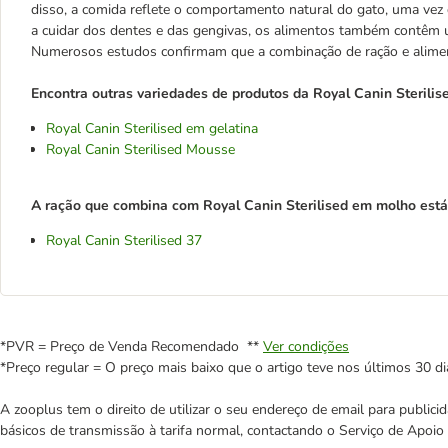
disso, a comida reflete o comportamento natural do gato, uma ve
a cuidar dos dentes e das gengivas, os alimentos também contêm u
Numerosos estudos confirmam que a combinação de ração e alimen
Encontra outras variedades de produtos da Royal Canin Sterilise
Royal Canin Sterilised em gelatina
Royal Canin Sterilised Mousse
A ração que combina com Royal Canin Sterilised em molho está 
Royal Canin Sterilised 37
*PVR = Preço de Venda Recomendado **
Ver condições
*Preço regular = O preço mais baixo que o artigo teve nos últimos 30 di
A zooplus tem o direito de utilizar o seu endereço de email para publi
básicos de transmissão à tarifa normal, contactando o Serviço de Apoi