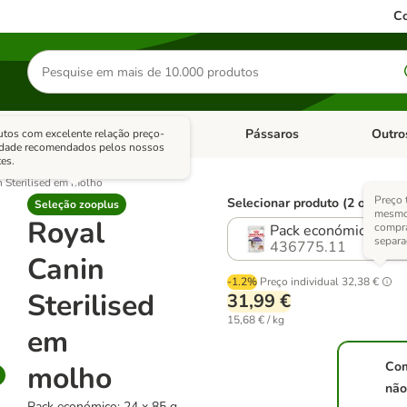
Co
Pesquisar
produtos
sitários
Roedores
Pássaros
Outro
tos com excelente relação preço-
de categoria: Dieta Vet.
Abrir menu de categoria: Antiparasitários
Abrir menu de categoria: Roed
Abrir me
idade recomendados pelos nossos
tes.
n Sterilised em molho
Preço 
Selecionar produto (2 opções)
Seleção zooplus
mesmos
Royal
compr
Pack económico: 24 
separ
436775.11
Canin
-1.2%
Preço individual
32,38 €
Sterilised
31,99 €
15,68 € / kg
em
Co
molho
não
Pack económico: 24 x 85 g