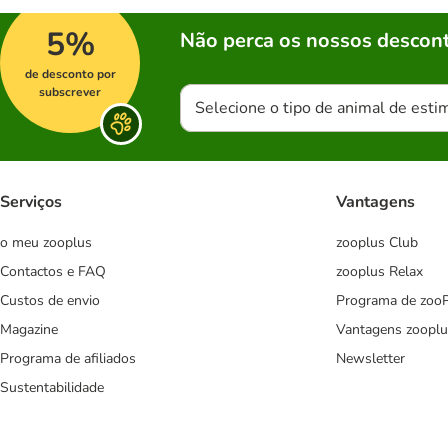
5%
Não perca os nossos descont
de desconto por
subscrever
Selecione o tipo de animal de esti
Serviços
Vantagens
o meu zooplus
zooplus Club
Contactos e FAQ
zooplus Relax
Custos de envio
Programa de zoo
Magazine
Vantagens zooplu
Programa de afiliados
Newsletter
Sustentabilidade