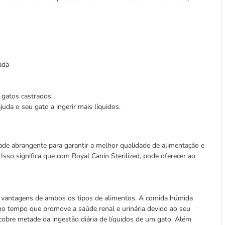
ada
 gatos castrados.
da o seu gato a ingerir mais líquidos.
de abrangente para garantir a melhor qualidade de alimentação e
. Isso significa que com Royal Canin Sterilized, pode oferecer ao
s vantagens de ambos os tipos de alimentos. A comida húmida
mo tempo que promove a saúde renal e urinária devido ao seu
obre metade da ingestão diária de líquidos de um gato. Além