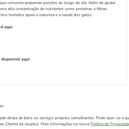
z que consome pequenas porções ao longo do dia. Além de ajudar
ma alta concentração de nutrientes como proteínas e fibras.
tos húmidos apoia a natureza e a saúde dos gatos.
d aqui:
disponível aqui:
as.
cidade direta de bens ou serviços próprios semelhantes. Pode opor-se a
o ao Cliente da zooplus. Mais informações na nossa
Política de Privacidad