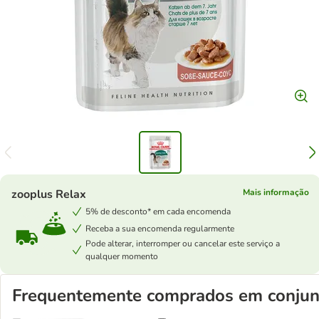
zooplus Relax
Mais informação
5% de desconto* em cada encomenda
Receba a sua encomenda regularmente
Pode alterar, interromper ou cancelar este serviço a
qualquer momento
Frequentemente comprados em conjun