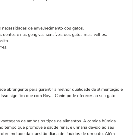
às necessidades de envelhecimento dos gatos.
dentes e nas gengivas sensíveis dos gatos mais velhos.
sita.
vres.
de abrangente para garantir a melhor qualidade de alimentação e
o. Isso significa que com Royal Canin pode oferecer ao seu gato
s vantagens de ambos os tipos de alimentos. A comida húmida
mo tempo que promove a saúde renal e urinária devido ao seu
obre metade da ingestão diária de líquidos de um gato. Além