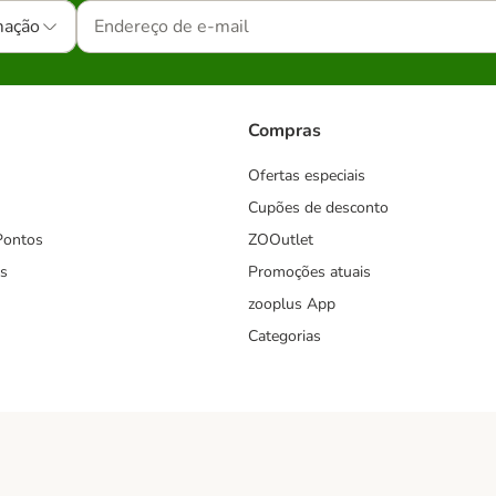
mação
Compras
Ofertas especiais
Cupões de desconto
Pontos
ZOOutlet
s
Promoções atuais
zooplus App
Categorias