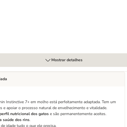
 em molho
Mostrar detalhes
dada
Canin Instinctive 7+ em molho está perfeitamente adaptada. Tem um
res e apoiar o processo natural de envelhecimento e vitalidade.
rfil nutricional dos gatos
e são permanentemente aceites.
a saúde dos rins
.
de idade tudo o que ele precisa.