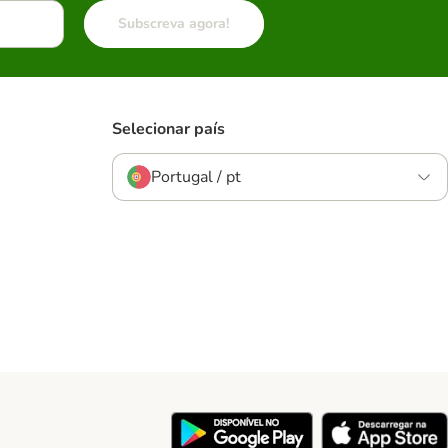
Subscreva agora!
Selecionar país
Portugal / pt