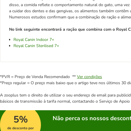
disso, a comida reflete o comportamento natural do gato, uma ve
a cuidar dos dentes e das gengivas, os alimentos também contêm u
Numerosos estudos confirmam que a combinação de ração e alimen
No link seguinte encontrará a ração que combina com o Royal C
Royal Canin Indoor 7+
Royal Canin Sterilised 7+
*PVR = Preço de Venda Recomendado **
Ver condições
*Preço regular = O preço mais baixo que o artigo teve nos últimos 30 di
A zooplus tem o direito de utilizar o seu endereço de email para publi
básicos de transmissão à tarifa normal, contactando o Serviço de Apoi
5%
Não perca os nossos descont
de desconto por