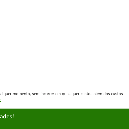
 qualquer momento, sem incorrer em quaisquer custos além dos custos
e
ades!