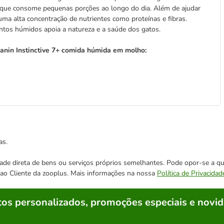
z que consome pequenas porções ao longo do dia. Além de ajudar
ma alta concentração de nutrientes como proteínas e fibras.
tos húmidos apoia a natureza e a saúde dos gatos.
anin Instinctive 7+ comida húmida em molho:
as.
cidade direta de bens ou serviços próprios semelhantes. Pode opor-se a
o ao Cliente da zooplus. Mais informações na nossa
Política de Privacidad
os personalizados, promoções especiais e novid