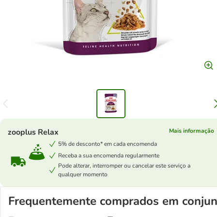
zooplus Relax
Mais informação
5% de desconto* em cada encomenda
Receba a sua encomenda regularmente
Pode alterar, interromper ou cancelar este serviço a
qualquer momento
Frequentemente comprados em conjun