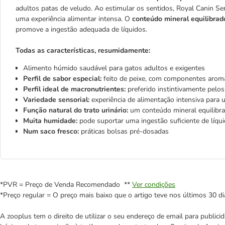
adultos patas de veludo. Ao estimular os sentidos, Royal Canin S
uma experiência alimentar intensa. O
conteúdo mineral equilibrad
promove a ingestão adequada de líquidos.
Todas as características, resumidamente:
Alimento húmido saudável para gatos adultos e exigentes
Perfil de sabor especial:
feito de peixe, com componentes aromát
Perfil ideal de macronutrientes:
preferido instintivamente pelo
Variedade sensorial:
experiência de alimentação intensiva para
Função natural do trato urinário:
um conteúdo mineral equilibra
Muita humidade:
pode suportar uma ingestão suficiente de líqu
Num saco fresco:
práticas bolsas pré-dosadas
*PVR = Preço de Venda Recomendado **
Ver condições
*Preço regular = O preço mais baixo que o artigo teve nos últimos 30 di
A zooplus tem o direito de utilizar o seu endereço de email para publi