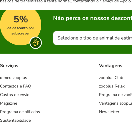
básicos de transmissão à tarifa normal, contactando o Serviço de Apoi
5%
Não perca os nossos descont
de desconto por
subscrever
Selecione o tipo de animal de esti
Serviços
Vantagens
o meu zooplus
zooplus Club
Contactos e FAQ
zooplus Relax
Custos de envio
Programa de zoo
Magazine
Vantagens zooplu
Programa de afiliados
Newsletter
Sustentabilidade