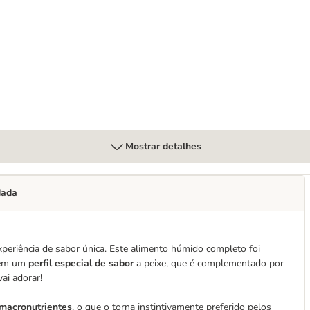
atina
Mostrar detalhes
dada
periência de sabor única. Este alimento húmido completo foi
ntém um
perfil especial de sabor
a peixe, que é complementado por
ai adorar!
 macronutrientes
, o que o torna instintivamente preferido pelos