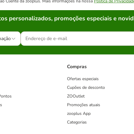
o ao Cliente da zooplus. Mais informações na nossa
Política de Privacidad
os personalizados, promoções especiais e novid
mação
Compras
Ofertas especiais
Cupões de desconto
Pontos
ZOOutlet
s
Promoções atuais
zooplus App
Categorias