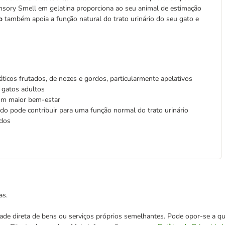
ensory Smell em gelatina proporciona ao seu animal de estimação
o
também apoia a função natural do trato urinário do seu gato e
icos frutados, de nozes e gordos, particularmente apelativos
s gatos adultos
 um maior bem-estar
do pode contribuir para uma função normal do trato urinário
idos
as.
cidade direta de bens ou serviços próprios semelhantes. Pode opor-se a