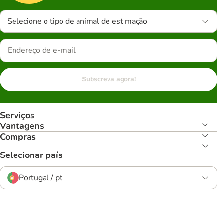
Selecione o tipo de animal de estimação
Subscreva agora!
Serviços
Vantagens
Compras
Selecionar país
Portugal / pt