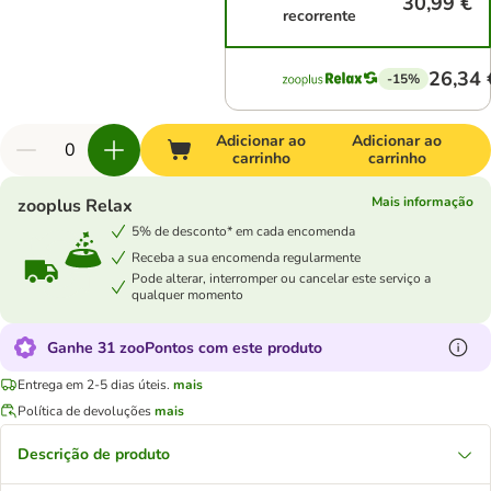
30,99 €
recorrente
26,34 
-15%
Adicionar ao
Adicionar ao
carrinho
carrinho
Mais informação
zooplus Relax
5% de desconto* em cada encomenda
Receba a sua encomenda regularmente
Pode alterar, interromper ou cancelar este serviço a
qualquer momento
Ganhe 31 zooPontos com este produto
Entrega em 2-5 dias úteis.
mais
Política de devoluções
mais
Descrição de produto