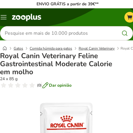
ENVIO GRÁTIS a partir de 39€**
Menu
Pesquisar
produtos
Gatos
Comida húmida para gatos
Royal Canin Veterinary
Royal C
Royal Canin Veterinary Feline
Gastrointestinal Moderate Calorie
em molho
24 x 85 g
Dar opinião
(
0
)