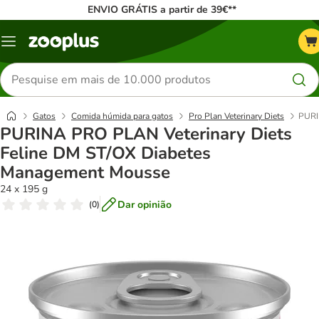
ENVIO GRÁTIS a partir de 39€**
Menu
Pesquisar
produtos
Gatos
Comida húmida para gatos
Pro Plan Veterinary Diets
PURI
PURINA PRO PLAN Veterinary Diets
Feline DM ST/OX Diabetes
Management Mousse
24 x 195 g
Dar opinião
(
0
)