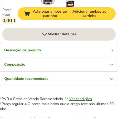
Preço
Adicionar ambos ao
Adicionar ambos ao
total
carrinho
carrinho
0,00 €
Mostrar detalhes
Descrição de produto
Composição
Quantidade recomendada
*PVR = Preço de Venda Recomendado **
Ver condições
*Preço regular = O preço mais baixo que o artigo teve nos últimos 30
dias.