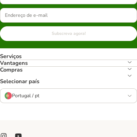
Subscreva agora!
Serviços
Vantagens
Compras
Selecionar país
Portugal / pt