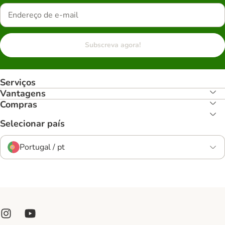
Subscreva agora!
Serviços
Vantagens
Compras
Selecionar país
Portugal / pt