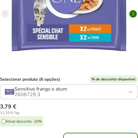
Selecionar produto (6 opções)
% de desconto disponível
Sensitive frango e atum
2608729.3
3,79 €
11,15 € / kg
Ativar desconto -20%