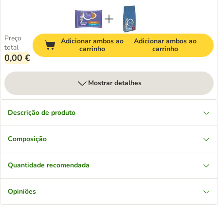
Preço
Adicionar ambos ao
Adicionar ambos ao
total
carrinho
carrinho
0,00 €
Mostrar detalhes
Descrição de produto
Composição
Quantidade recomendada
Opiniões