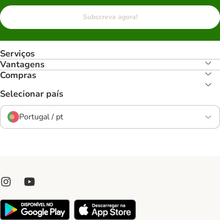
Subscreva agora!
Serviços
Vantagens
Compras
Selecionar país
Portugal / pt