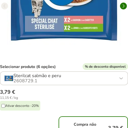
Selecionar produto (6 opções)
% de desconto disponível
Sterilcat salmão e peru
2608729.1
3,79 €
11,15 € / kg
Ativar desconto -20%
Compra não