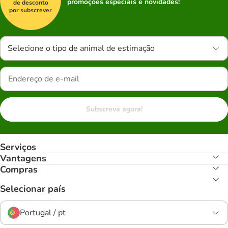
promoções especiais e novidades!
de desconto
por subscrever
Selecione o tipo de animal de estimação
Subscreva agora!
Serviços
Vantagens
Compras
Selecionar país
Portugal / pt