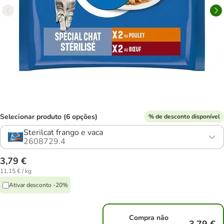
Selecionar produto (6 opções)
% de desconto disponível
Sterilcat frango e vaca
2608729.4
3,79 €
11,15 € / kg
Ativar desconto -20%
Compra não