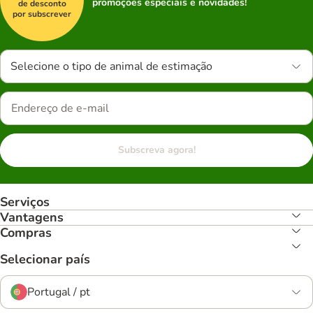
promoções especiais e novidades!
de desconto
por subscrever
Selecione o tipo de animal de estimação
Subscreva agora!
Serviços
Vantagens
Compras
Selecionar país
Portugal / pt