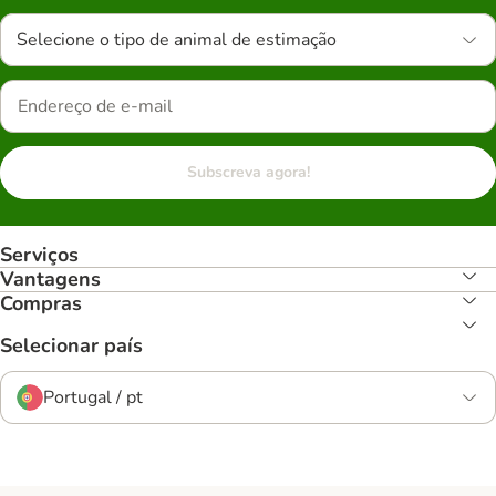
Selecione o tipo de animal de estimação
Subscreva agora!
Serviços
Vantagens
Compras
Selecionar país
Portugal / pt