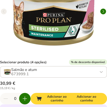
Selecionar produto (4 opções)
% de desconto disponível
Salmão e atum
673999.1
30,99 €
15,19 € / kg
Adicionar ao
Adicionar ao
carrinho
carrinho