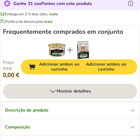
Ganhe 31 zooPontos com este produto
Entrega em 2-5 dias úteis.
mais
Política de devoluções
mais
Frequentemente comprados em conjunto
Preço
Adicionar ambos ao
Adicionar ambos ao
total
carrinho
carrinho
0,00 €
Mostrar detalhes
Descrição de produto
Composição