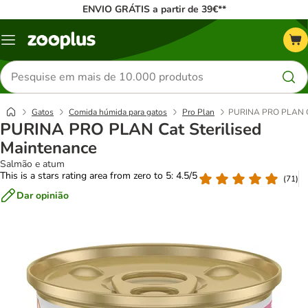
ENVIO GRÁTIS a partir de 39€**
Menu
Pesquisar
produtos
Gatos
Comida húmida para gatos
Pro Plan
PURINA PRO PLAN Cat
PURINA PRO PLAN Cat Sterilised
Maintenance
Salmão e atum
This is a stars rating area from zero to 5: 4.5/5
(
71
)
Dar opinião