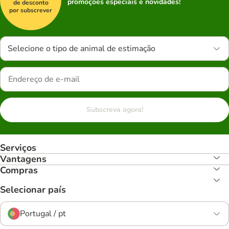
promoções especiais e novidades!
de desconto
por subscrever
Selecione o tipo de animal de estimação
Subscreva agora!
Serviços
Vantagens
Compras
Selecionar país
Portugal / pt