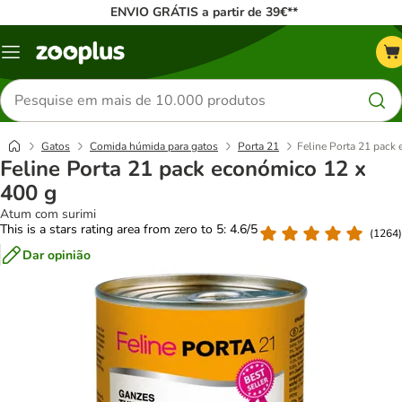
ENVIO GRÁTIS a partir de 39€**
Menu
Pesquisar
produtos
Gatos
Comida húmida para gatos
Porta 21
Feline Porta 21 pack
Feline Porta 21 pack económico 12 x
400 g
Atum com surimi
This is a stars rating area from zero to 5: 4.6/5
(
1264
)
Dar opinião