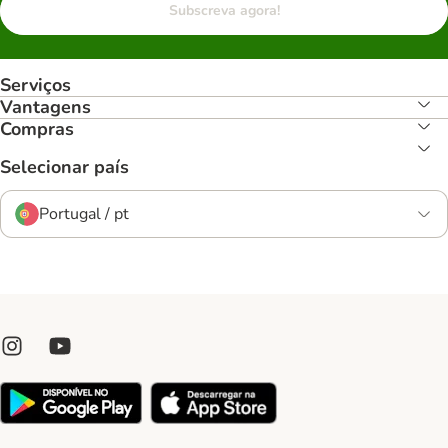
Subscreva agora!
Serviços
Vantagens
Compras
Selecionar país
Portugal / pt