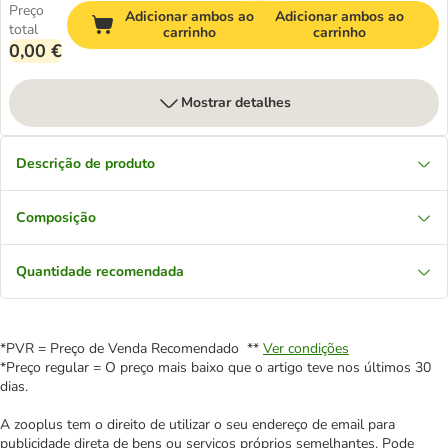
Preço
Adicionar ambos ao
Adicionar ambos ao
total
carrinho
carrinho
0,00 €
Mostrar detalhes
Descrição de produto
Composição
Quantidade recomendada
*PVR = Preço de Venda Recomendado **
Ver condições
*Preço regular = O preço mais baixo que o artigo teve nos últimos 30
dias.
A zooplus tem o direito de utilizar o seu endereço de email para
publicidade direta de bens ou serviços próprios semelhantes. Pode