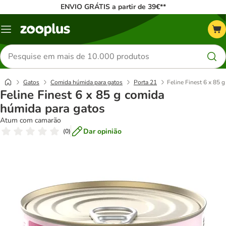
ENVIO GRÁTIS a partir de 39€**
Menu
Pesquisar
produtos
Gatos
Comida húmida para gatos
Porta 21
Feline Finest 6 x 85 
Feline Finest 6 x 85 g comida
húmida para gatos
Atum com camarão
Dar opinião
(
0
)