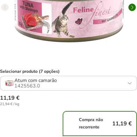
Selecionar produto (7 opções)
Atum com camarão
1425563.0
11,19 €
21,94 € / kg
Compra não
11,19 €
recorrente