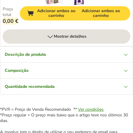
Preço
Adicionar ambos ao
Adicionar ambos ao
total
carrinho
carrinho
0,00 €
Mostrar detalhes
Descrição de produto
Composição
Quantidade recomendada
*PVR = Preço de Venda Recomendado **
Ver condições
*Preço regular = O preço mais baixo que o artigo teve nos últimos 30
dias.
A zooplus tem o direito de utilizar o seu endereço de email para