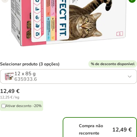
Selecionar produto (3 opções)
% de desconto disponível
12 x 85 g
635933.6
12,49 €
12,25 € / kg
Ativar desconto -20%
Compra não
12,49 €
recorrente