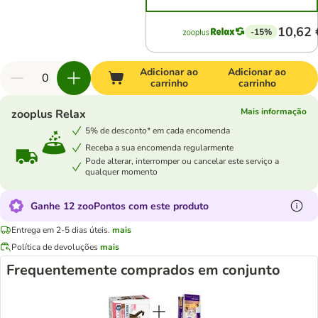
10,62 
-15%
Adicionar ao
Adicionar ao
carrinho
carrinho
Mais informação
zooplus Relax
5% de desconto* em cada encomenda
Receba a sua encomenda regularmente
Pode alterar, interromper ou cancelar este serviço a
qualquer momento
Ganhe 12 zooPontos com este produto
Entrega em 2-5 dias úteis.
mais
Política de devoluções
mais
Frequentemente comprados em conjunto