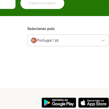
Subscreva agora!
Selecionar país
Portugal / pt