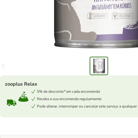
zooplus Relax
5% de desconto* em cada encomenda
Receba a sua encomenda regularmente
Pode alterar, interromper ou cancelar este serviço a qualqu