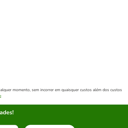
 qualquer momento, sem incorrer em quaisquer custos além dos custos
e
ades!