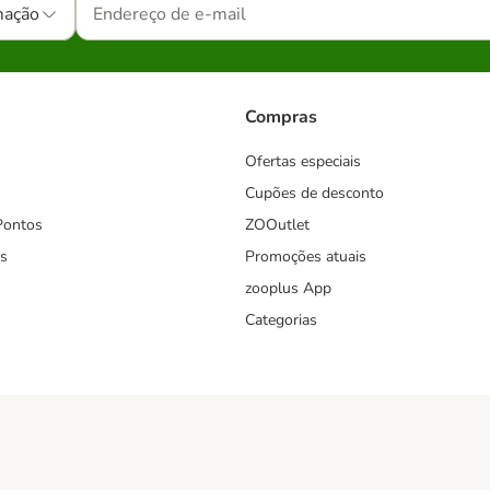
mação
Compras
Ofertas especiais
Cupões de desconto
Pontos
ZOOutlet
s
Promoções atuais
zooplus App
Categorias