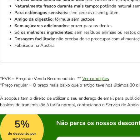
Naturalmente fresco durante mais tempo:
potência natural sem
Para estômagos sensíveis:
sem cereais e sem glúten
Amigo da digestão:
fórmula sem lactose
Sem açúcares adicionados:
prazer para os dentes
Só
os melhores ingredientes:
sem resíduos animais ou restos d
Dosagem facilitada:
não precisa de se preocupar com alimenta
Fabricado na Áustria
*PVR = Preço de Venda Recomendado **
Ver condições
*Preço regular = O preço mais baixo que o artigo teve nos últimos 30 di
A zooplus tem o direito de utilizar o seu endereço de email para publi
básicos de transmissão à tarifa normal, contactando o Serviço de Apoi
5%
Não perca os nossos descont
de desconto por
subscrever