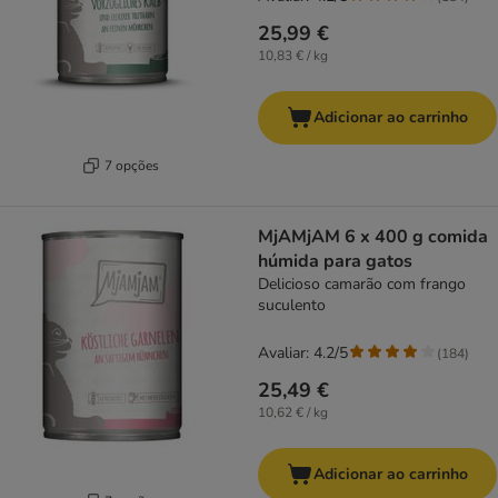
25,99 €
10,83 € / kg
Adicionar ao carrinho
7 opções
MjAMjAM 6 x 400 g comida
húmida para gatos
Delicioso camarão com frango
suculento
Avaliar: 4.2/5
(
184
)
25,49 €
10,62 € / kg
Adicionar ao carrinho