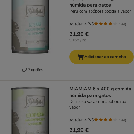
húmida para gatos
Peru com abóbora cozida a vapor
Avaliar: 4.2/5
(
184
)
21,99 €
9,16 € / kg
Adicionar ao carrinho
7 opções
MjAMjAM 6 x 400 g comida
húmida para gatos
Deliciosa vaca com abóbora ao
vapor
Avaliar: 4.2/5
(
184
)
21,99 €