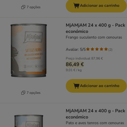
Adicionar ao carrinho
7 opções
MjAMjAM 24 x 400 g - Pack
económico
Frango suculento com cenouras
Avaliar: 5/5
(
2
)
Preço individual
87,96 €
86,49 €
9,01 € / kg
Adicionar ao carrinho
7 opções
MjAMjAM 24 x 400 g - Pack
económico
Pato e aves tenros com cenouras