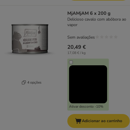
MjAMjAM 6 x 200 g
Delicioso cavalo com abóbora ao
vapor
Sem avaliações
20,49 €
17,08 € / kg
4 opções
Ativar desconto -10%
Adicionar ao carrinho