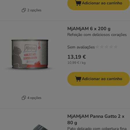
Adicionar ao carrinho
2 opções
MjAMjAM 6 x 200 g
Refeição com deliciosos corações
Sem avaliações
13,19 €
10,99 € / kg
Adicionar ao carrinho
4 opções
MjAMjAM Panna Gatto 2 x
80 g
Pato delicado com cobertura fina