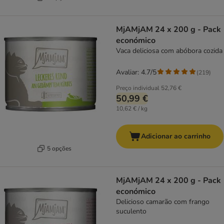
MjAMjAM 24 x 200 g - Pack
económico
Vaca deliciosa com abóbora cozida
Avaliar: 4.7/5
(
219
)
Preço individual
52,76 €
50,99 €
10,62 € / kg
Adicionar ao carrinho
5 opções
MjAMjAM 24 x 200 g - Pack
económico
Delicioso camarão com frango
suculento