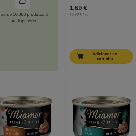
1,69 €
ais de 10.000 produtos à
16,90 € / kg
sua disposição
Adicionar ao
carrinho