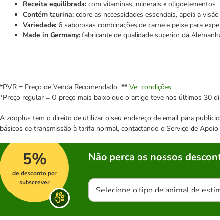
Receita equilibrada:
com vitaminas, minerais e oligoelementos
Contém taurina:
cobre as necessidades essenciais, apoia a visão 
Variedade:
6 saborosas combinações de carne e peixe para expe
Made in Germany:
fabricante de qualidade superior da Alemanh
*PVR = Preço de Venda Recomendado **
Ver condições
*Preço regular = O preço mais baixo que o artigo teve nos últimos 30 di
A zooplus tem o direito de utilizar o seu endereço de email para publi
básicos de transmissão à tarifa normal, contactando o Serviço de Apoi
5%
Não perca os nossos descont
de desconto por
subscrever
Selecione o tipo de animal de esti