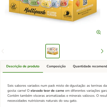
Descrição de produto
Composição
Quantidade recomen
Seis sabores variados num pack misto de dgustação: as terrinas 
gosta: carne! O
elevado teor de carne
em diferentes variações gar
Contém também vísceras aromatizadas e minerais valiosos. O result
necessidades nutricionais naturais do seu gato.