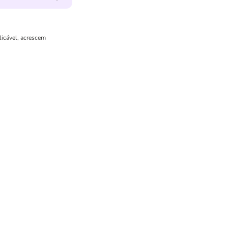
licável, acrescem