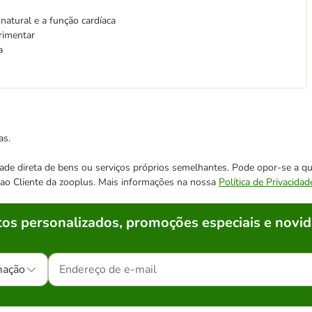
natural e a função cardíaca
rimentar
a
as.
cidade direta de bens ou serviços próprios semelhantes. Pode opor-se a
o ao Cliente da zooplus. Mais informações na nossa
Política de Privacidad
os personalizados, promoções especiais e novid
mação