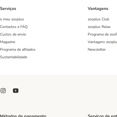
Serviços
Vantagens
o meu zooplus
zooplus Club
Contactos e FAQ
zooplus Relax
Custos de envio
Programa de zoo
Magazine
Vantagens zooplu
Programa de afiliados
Newsletter
Sustentabilidade
Métodos de pagamento
Serviços de en