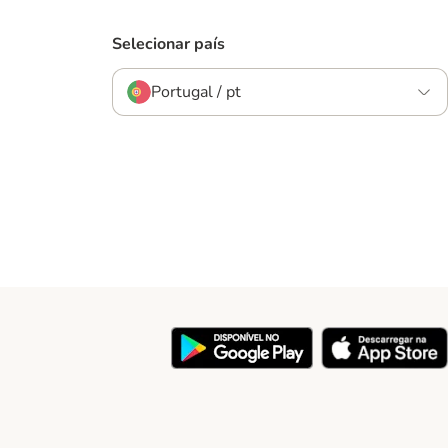
Selecionar país
Portugal / pt