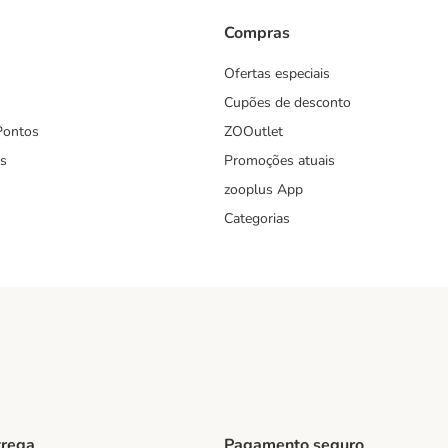
Compras
Ofertas especiais
Cupões de desconto
Pontos
ZOOutlet
s
Promoções atuais
zooplus App
Categorias
trega
Pagamento seguro