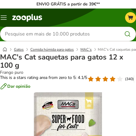
ENVIO GRÁTIS a partir de 39€**
Menu
Pesquisar
produtos
Gatos
Comida húmida para gatos
MAC´s
MAC's Cat saquetas par
MAC's Cat saquetas para gatos 12 x
100 g
Frango puro
This is a stars rating area from zero to 5: 4.1/5
(
340
)
Dar opinião