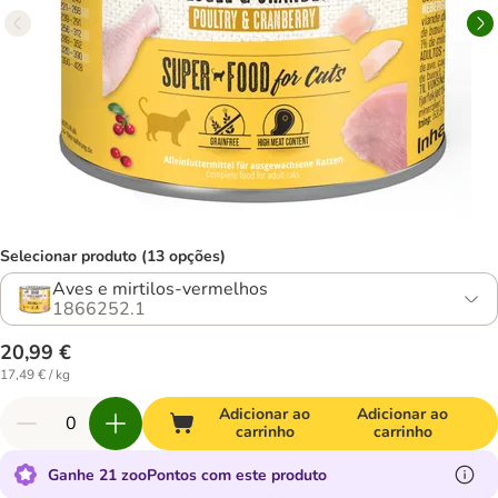
Selecionar produto (13 opções)
Aves e mirtilos-vermelhos
1866252.1
20,99 €
17,49 € / kg
Adicionar ao
Adicionar ao
carrinho
carrinho
Ganhe 21 zooPontos com este produto