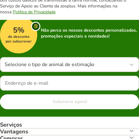
dos custos básicos de transmissão à tarifa normal, contactando o
Serviço de Apoio ao Cliente da zooplus. Mais informações na
nossa
Política de Privacidade
5%
Não perca os nossos descontos personalizados,
promoções especiais e novidades!
de desconto
por subscrever
Selecione o tipo de animal de estimação
Subscreva agora!
Serviços
Vantagens
Compras