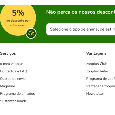
5%
Não perca os nossos descont
de desconto por
subscrever
Selecione o tipo de animal de esti
Serviços
Vantagens
o meu zooplus
zooplus Club
Contactos e FAQ
zooplus Relax
Custos de envio
Programa de zoo
Magazine
Vantagens zooplu
Programa de afiliados
Newsletter
Sustentabilidade