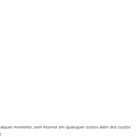
 qualquer momento, sem incorrer em quaisquer custos além dos custos
e