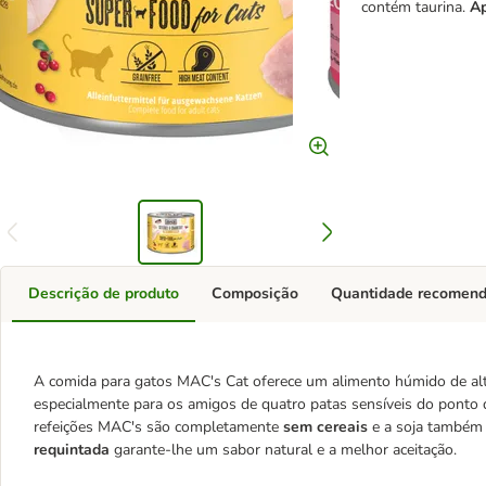
contém taurina.
Ap
Descrição de produto
Composição
Quantidade recomen
A comida para gatos MAC's Cat oferece um alimento húmido de alta
especialmente para os amigos de quatro patas sensíveis do ponto de
refeições MAC's são completamente
sem cereais
e a soja também 
requintada
garante-lhe um sabor natural e a melhor aceitação.