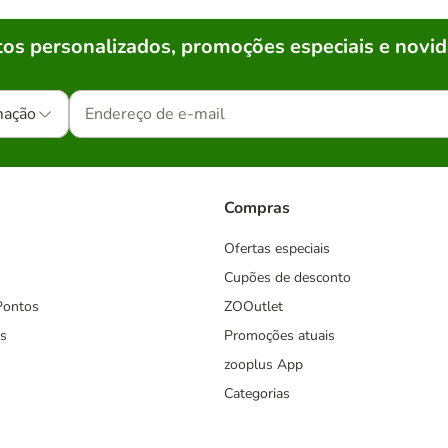
os personalizados, promoções especiais e novid
mação
Compras
Ofertas especiais
Cupões de desconto
Pontos
ZOOutlet
s
Promoções atuais
zooplus App
Categorias