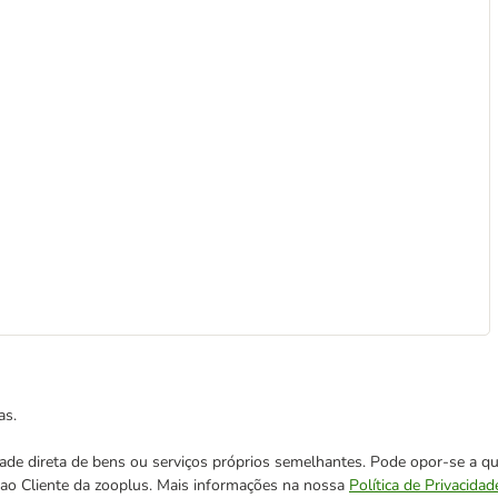
as.
cidade direta de bens ou serviços próprios semelhantes. Pode opor-se a
o ao Cliente da zooplus. Mais informações na nossa
Política de Privacidad