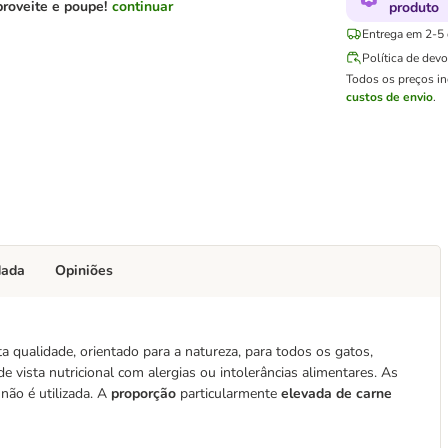
roveite e poupe!
continuar
produto
Entrega em 2-5 d
Política de dev
Todos os preços i
custos de envio
.
dada
Opiniões
 qualidade, orientado para a natureza, para todos os gatos,
 vista nutricional com alergias ou intolerâncias alimentares. As
não é utilizada. A
proporção
particularmente
elevada de carne