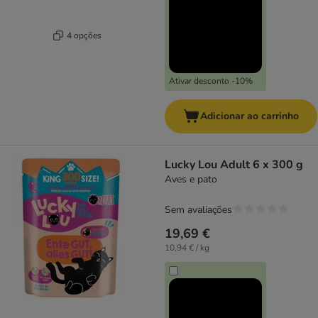
4 opções
Ativar desconto -10%
Adicionar ao carrinho
Lucky Lou Adult 6 x 300 g
Aves e pato
Sem avaliações
19,69 €
10,94 € / kg