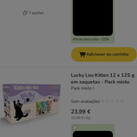
7 opções
Ativar desconto -10%
Adicionar ao carrinho
Lucky Lou Kitten 12 x 125 g
em saquetas - Pack misto
Pack misto I
Sem avaliações
23,99 €
15,99 € / kg