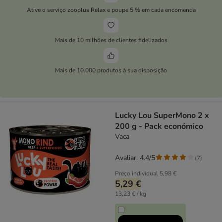
Ative o serviço zooplus Relax e poupe 5 % em cada encomenda
Mais de 10 milhões de clientes fidelizados
Mais de 10.000 produtos à sua disposição
Lucky Lou SuperMono 2 x
200 g - Pack económico
Vaca
Avaliar: 4.4/5
(
7
)
Preço individual
5,98 €
5,29 €
13,23 € / kg