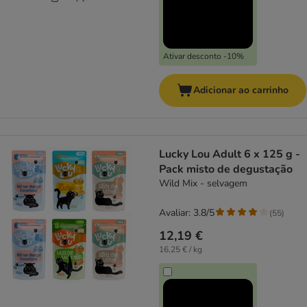
Ativar desconto -10%
Adicionar ao carrinho
Lucky Lou Adult 6 x 125 g -
Pack misto de degustação
Wild Mix - selvagem
Avaliar: 3.8/5
(
55
)
12,19 €
16,25 € / kg