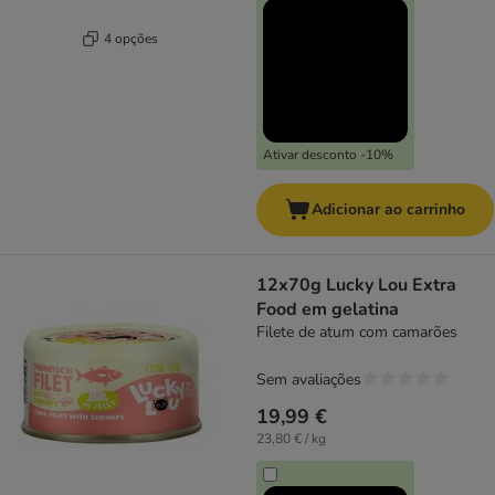
4 opções
Ativar desconto -10%
Adicionar ao carrinho
12x70g Lucky Lou Extra
Food em gelatina
Filete de atum com camarões
Sem avaliações
19,99 €
23,80 € / kg