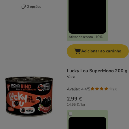
2 opções
Ativar desconto -10%
Adicionar ao carrinho
Lucky Lou SuperMono 200 g
Vaca
Avaliar: 4.4/5
(
7
)
2,99 €
14,95 € / kg