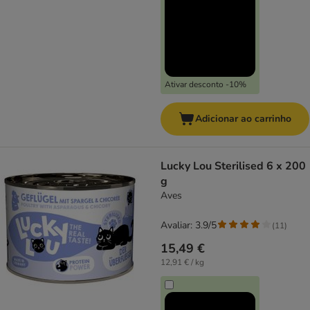
Ativar desconto -10%
Adicionar ao carrinho
Lucky Lou Sterilised 6 x 200
g
Aves
Avaliar: 3.9/5
(
11
)
15,49 €
12,91 € / kg