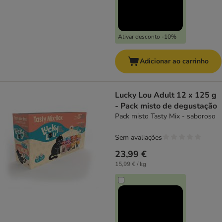
Ativar desconto -10%
Adicionar ao carrinho
Lucky Lou Adult 12 x 125 g
- Pack misto de degustação
Pack misto Tasty Mix - saboroso
Sem avaliações
23,99 €
15,99 € / kg