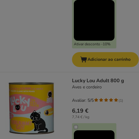
Ativar desconto -10%
Adicionar ao carrinho
Lucky Lou Adult 800 g
Aves e cordeiro
Avaliar: 5/5
(
1
)
6,19 €
7,74 € / kg