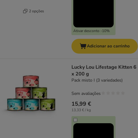
2 opções
Ativar desconto -10%
Adicionar ao carrinho
Lucky Lou Lifestage Kitten 6
x 200 g
Pack misto I (3 variedades)
Sem avaliações
15,99 €
13,33 € / kg