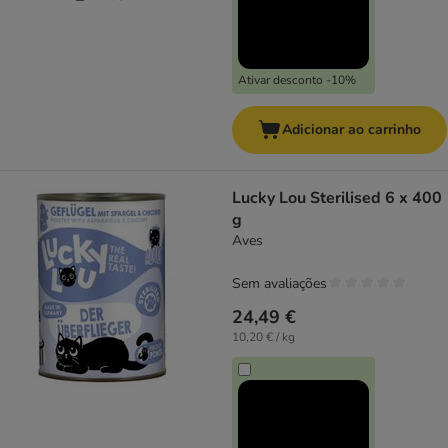
Ativar desconto -10%
Adicionar ao carrinho
Lucky Lou Sterilised 6 x 400
g
Aves
Sem avaliações
24,49 €
10,20 € / kg