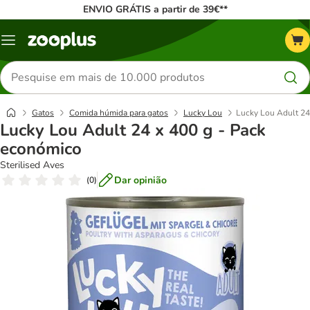
ENVIO GRÁTIS a partir de 39€**
Menu
Pesquisar
produtos
Gatos
Comida húmida para gatos
Lucky Lou
Lucky Lou Adult 24
Lucky Lou Adult 24 x 400 g - Pack
económico
Sterilised Aves
Dar opinião
(
0
)