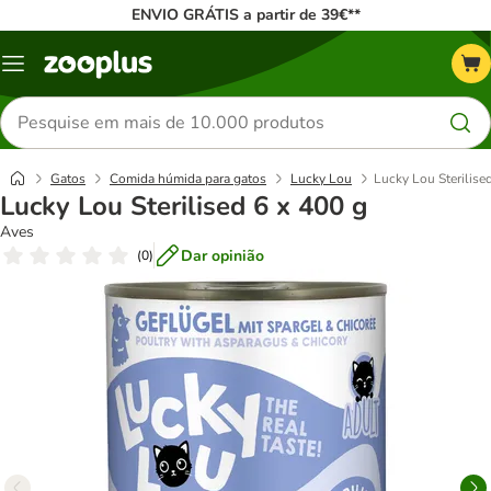
ENVIO GRÁTIS a partir de 39€**
Menu
Pesquisar
produtos
Gatos
Comida húmida para gatos
Lucky Lou
Lucky Lou Sterilise
Lucky Lou Sterilised 6 x 400 g
Aves
Dar opinião
(
0
)