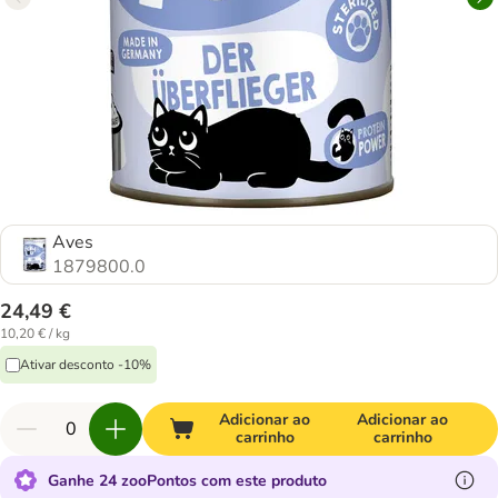
Aves
1879800.0
24,49 €
10,20 € / kg
Ativar desconto -10%
Adicionar ao
Adicionar ao
carrinho
carrinho
Ganhe 24 zooPontos com este produto