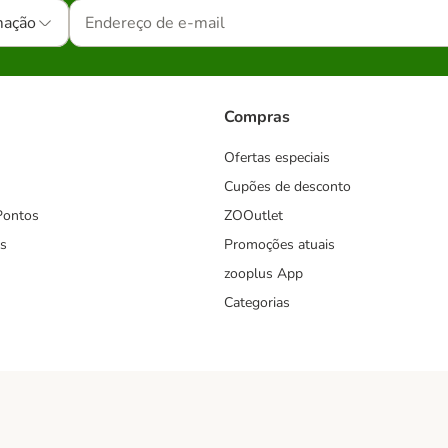
mação
Compras
Ofertas especiais
Cupões de desconto
Pontos
ZOOutlet
s
Promoções atuais
zooplus App
Categorias