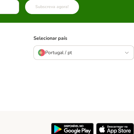
Subscreva agora!
Selecionar país
Portugal / pt