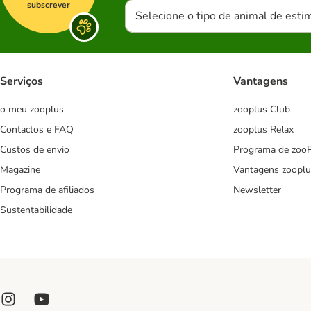
subscrever
Selecione o tipo de animal de esti
Serviços
Vantagens
o meu zooplus
zooplus Club
Contactos e FAQ
zooplus Relax
Custos de envio
Programa de zoo
Magazine
Vantagens zooplu
Programa de afiliados
Newsletter
Sustentabilidade