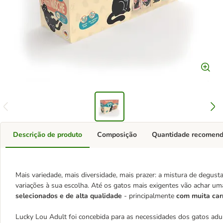
Descrição de produto
Composição
Quantidade recomen
Mais variedade, mais diversidade, mais prazer: a mistura de degus
variações à sua escolha. Até os gatos mais exigentes vão achar 
selecionados e de alta qualidade
- principalmente
com muita carn
Lucky Lou Adult foi concebida para as necessidades dos gatos ad