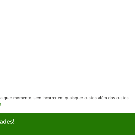
 qualquer momento, sem incorrer em quaisquer custos além dos custos
e
ades!