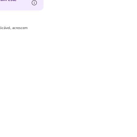
licável, acrescem