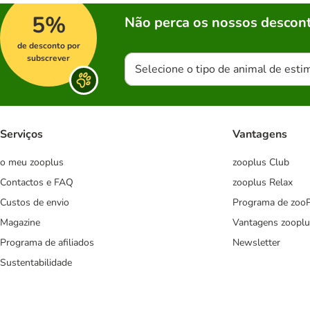
5%
Não perca os nossos descont
de desconto por
subscrever
Selecione o tipo de animal de esti
Serviços
Vantagens
o meu zooplus
zooplus Club
Contactos e FAQ
zooplus Relax
Custos de envio
Programa de zoo
Magazine
Vantagens zooplu
Programa de afiliados
Newsletter
Sustentabilidade