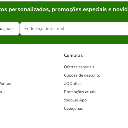
os personalizados, promoções especiais e novid
mação
Compras
Ofertas especiais
Cupões de desconto
Pontos
ZOOutlet
s
Promoções atuais
zooplus App
Categorias