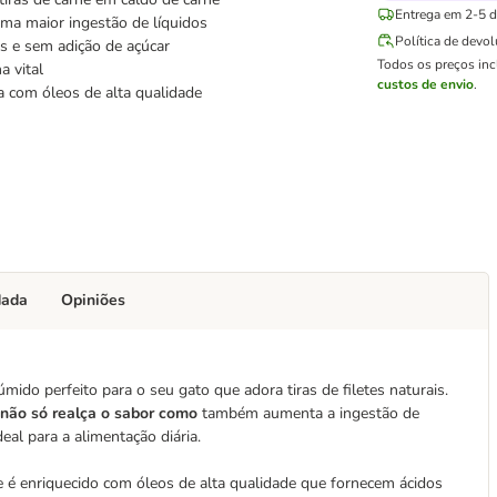
Entrega em 2-5 di
ma maior ingestão de líquidos
Política de devo
s e sem adição de açúcar
Todos os preços in
a vital
custos de envio
.
a com óleos de alta qualidade
dada
Opiniões
mido perfeito para o seu gato que adora tiras de filetes naturais.
 não só realça o sabor como
também aumenta a ingestão de
deal para a alimentação diária.
 é enriquecido com óleos de alta qualidade que fornecem ácidos