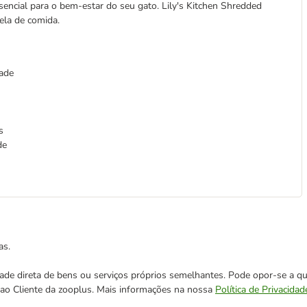
ssencial para o bem-estar do seu gato. Lily's Kitchen Shredded
ela de comida.
dade
s
de
as.
cidade direta de bens ou serviços próprios semelhantes. Pode opor-se a
o ao Cliente da zooplus. Mais informações na nossa
Política de Privacidad