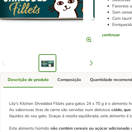
Favorece u
Sem cereai
Com taurin
Enriquecid
continuar
Descrição de produto
Composição
Quantidade recomen
Lily's Kitchen Shredded Fillets para gatos 24 x 70 g é o alimento hú
As saborosas tiras de carne são servidas num delicioso
caldo, que
líquidos do seu gato. Graças à receita equilibrada, este alimento é i
Este alimento húmido
não contém cereais ou açúcar adicionado
e