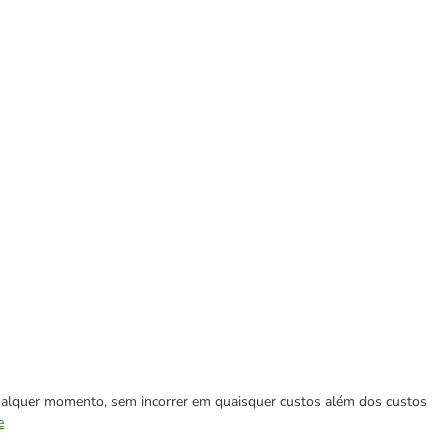
 qualquer momento, sem incorrer em quaisquer custos além dos custos
e