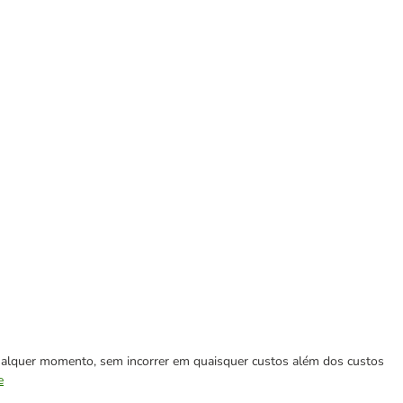
 qualquer momento, sem incorrer em quaisquer custos além dos custos
e