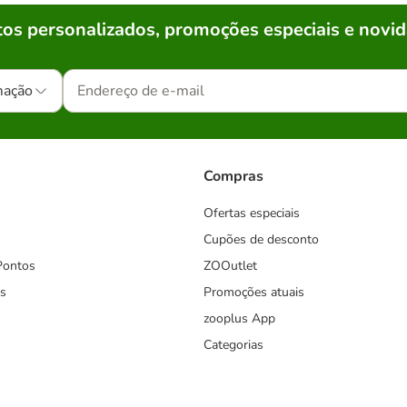
os personalizados, promoções especiais e novid
mação
Compras
Ofertas especiais
Cupões de desconto
Pontos
ZOOutlet
s
Promoções atuais
zooplus App
Categorias