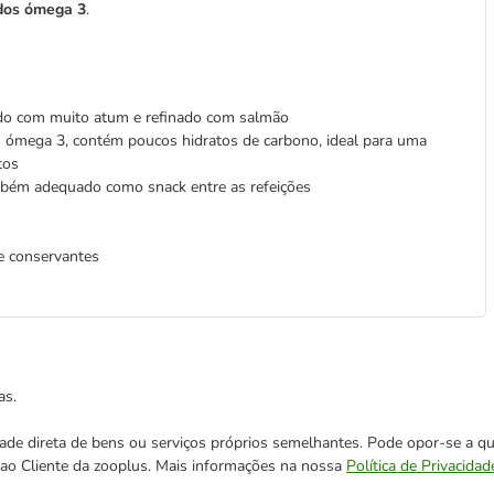
rdos ómega 3
.
rado com muito atum e refinado com salmão
os ómega 3, contém poucos hidratos de carbono, ideal para uma
tos
bém adequado como snack entre as refeições
 e conservantes
as.
cidade direta de bens ou serviços próprios semelhantes. Pode opor-se a
o ao Cliente da zooplus. Mais informações na nossa
Política de Privacidad