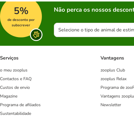
5%
Não perca os nossos descont
de desconto por
subscrever
Selecione o tipo de animal de esti
Serviços
Vantagens
o meu zooplus
zooplus Club
Contactos e FAQ
zooplus Relax
Custos de envio
Programa de zoo
Magazine
Vantagens zooplu
Programa de afiliados
Newsletter
Sustentabilidade