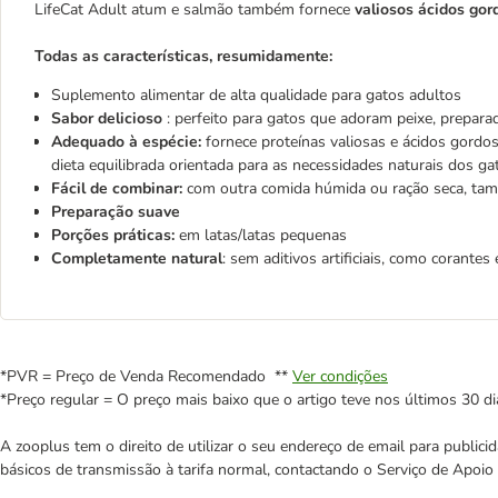
LifeCat Adult atum e salmão também fornece
valiosos ácidos go
Todas as características, resumidamente:
Suplemento alimentar de alta qualidade para gatos adultos
Sabor delicioso
: perfeito para gatos que adoram peixe, prepa
Adequado à espécie:
fornece proteínas valiosas e ácidos gord
dieta equilibrada orientada para as necessidades naturais dos ga
Fácil de combinar:
com outra comida húmida ou ração seca, tam
Preparação suave
Porções práticas:
em latas/latas pequenas
Completamente natural
: sem aditivos artificiais, como corantes
*PVR = Preço de Venda Recomendado **
Ver condições
*Preço regular = O preço mais baixo que o artigo teve nos últimos 30 di
A zooplus tem o direito de utilizar o seu endereço de email para publi
básicos de transmissão à tarifa normal, contactando o Serviço de Apoi